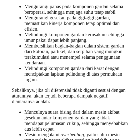
Mengurangi panas pada komponen gardan selama
beroperasi, sehingga menjaga suhu tetap stabil.
Mengurangi gesekan pada gigi-gigi gardan,
memastikan kinerja komponen tetap optimal dan
efisien.
Melindungi komponen gardan kerusakan sehingga
umur pakai dapat lebih panjang.
Membersihkan bagian-bagian dalam sistem gardan
dari kotoran, partikel, dan serpihan yang mungkin
terakumulasi atau menempel selama penggunaan
kendaraan.
Melindungi komponen gardan dari karat dengan
menciptakan lapisan pelindung di atas permukaan
logam.
Sebaliknya, jika oli diferensial tidak diganti sesuai dengan
aturannya, akan terjadi beberapa dampak negatif,
diantaranya adalah:
Munculnya suara bising dari dalam mesin akibat
gesekan antar komponen gardan yang tidak
mendapat pelumasan cukup, sehingga menyebabkan
aus lebih cepat.
Mesin mengalami
overheating
, yaitu suhu mesin