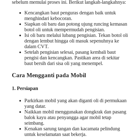
sebelum memulai proses ini. Berikut langkah-langkahnya:
Kencangkan baut penguras dengan baik untuk
menghindari kebocoran.
Siapkan oli baru dan potong ujung runcing kemasan
botol oli untuk mempermudah pengisian.
Isi oli baru melalui lubang pengisian. Tekan botol oli
dengan lembut hingga oli masuk sepenuhnya ke
dalam CVT.
Setelah pengisian selesai, pasang kembali baut
pengisi dan kencangkan. Pastikan area di sekitar
baut bersih dari sisa oli yang menempel.
Cara Mengganti pada Mobil
1. Persiapan
Parkirkan mobil yang akan diganti oli di permukaan
yang datar.
Naikkan mobil menggunakan dongkrak dan pasang
balok kayu atau penyangga agar mobil tetap
seimbang.
Kenakan sarung tangan dan kacamata pelindung
untuk keselamatan saat bekerja.