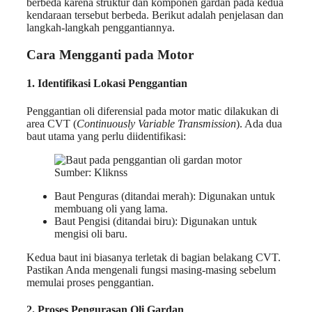
berbeda karena struktur dan komponen gardan pada kedua
kendaraan tersebut berbeda. Berikut adalah penjelasan dan
langkah-langkah penggantiannya.
Cara Mengganti
pada Motor
1. Identifikasi Lokasi Penggantian
Penggantian oli diferensial pada motor matic dilakukan di
area CVT (
Continuously Variable Transmission
). Ada dua
baut utama yang perlu diidentifikasi:
Sumber: Kliknss
Baut Penguras (ditandai merah): Digunakan untuk
membuang oli yang lama.
Baut Pengisi (ditandai biru): Digunakan untuk
mengisi oli baru.
Kedua baut ini biasanya terletak di bagian belakang CVT.
Pastikan Anda mengenali fungsi masing-masing sebelum
memulai proses penggantian.
2. Proses Pengurasan Oli Gardan