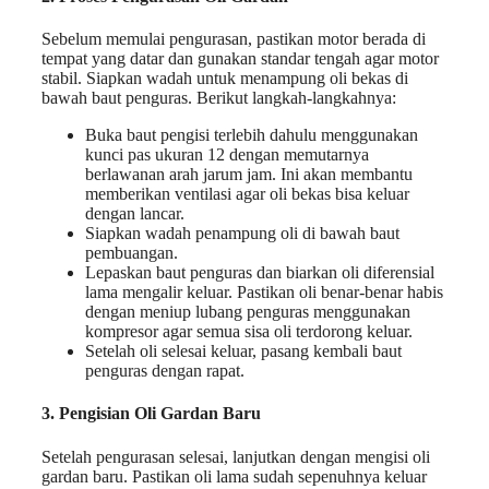
Sebelum memulai pengurasan, pastikan motor berada di
tempat yang datar dan gunakan standar tengah agar motor
stabil. Siapkan wadah untuk menampung oli bekas di
bawah baut penguras. Berikut langkah-langkahnya:
Buka baut pengisi terlebih dahulu menggunakan
kunci pas ukuran 12 dengan memutarnya
berlawanan arah jarum jam. Ini akan membantu
memberikan ventilasi agar oli bekas bisa keluar
dengan lancar.
Siapkan wadah penampung oli di bawah baut
pembuangan.
Lepaskan baut penguras dan biarkan oli diferensial
lama mengalir keluar. Pastikan oli benar-benar habis
dengan meniup lubang penguras menggunakan
kompresor agar semua sisa oli terdorong keluar.
Setelah oli selesai keluar, pasang kembali baut
penguras dengan rapat.
3. Pengisian Oli Gardan Baru
Setelah pengurasan selesai, lanjutkan dengan mengisi oli
gardan baru. Pastikan oli lama sudah sepenuhnya keluar