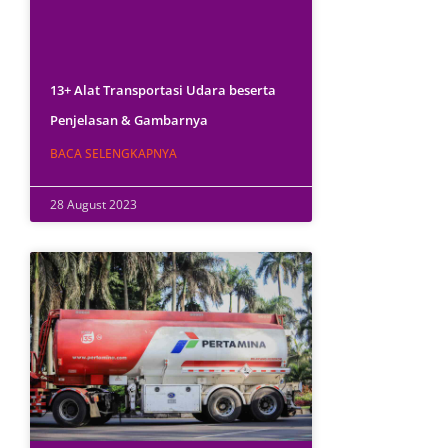
13+ Alat Transportasi Udara beserta
Penjelasan & Gambarnya
BACA SELENGKAPNYA
28 August 2023