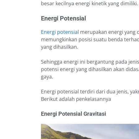
besar kecilnya energi kinetik yang dimiliki
Energi Potensial
Energi potensia
l merupakan energi yang di
memungkinkan posisi suatu benda terha
yang dihasilkan.
Sehingga energi ini bergantung pada jeni
potensi energi yang dihasilkan akan dida
gaya.
Energi potensial terdiri dari dua jenis, yak
Berikut adalah penkelasannya
Energi Potensial Gravitasi