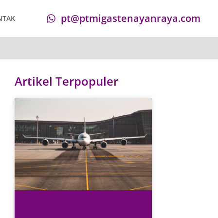
pt@ptmigastenayanraya.com
NTAK
Artikel Terpopuler