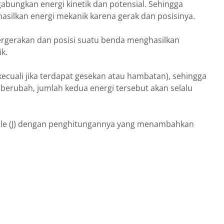
bungkan energi kinetik dan potensial. Sehingga
ilkan energi mekanik karena gerak dan posisinya.
rgerakan dan posisi suatu benda menghasilkan
ik.
(kecuali jika terdapat gesekan atau hambatan), sehingga
 berubah, jumlah kedua energi tersebut akan selalu
ule (J) dengan penghitungannya yang menambahkan