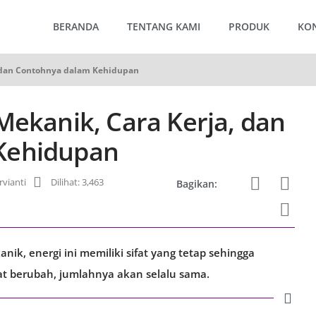
BERANDA
TENTANG KAMI
PRODUK
KO
, dan Contohnya dalam Kehidupan
Mekanik, Cara Kerja, dan
Kehidupan
vianti
Dilihat: 3,463
Bagikan:
k, energi ini memiliki sifat yang tetap sehingga
at berubah, jumlahnya akan selalu sama.