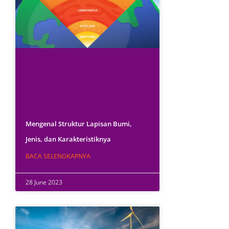
Mengenal Struktur Lapisan Bumi,
Jenis, dan Karakteristiknya
BACA SELENGKAPNYA
28 June 2023