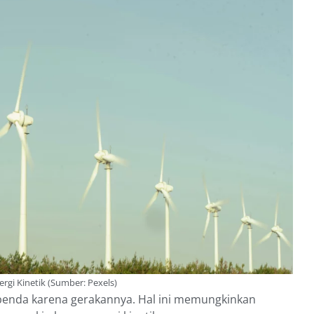
rgi Kinetik (Sumber: Pexels)
 benda karena gerakannya. Hal ini memungkinkan