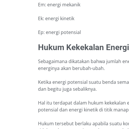
Em: energi mekanik
Ek: energi kinetik
Ep: energi potensial
Hukum Kekekalan Energ
Sebagaimana dikatakan bahwa jumlah en
energinya akan berubah-ubah.
Ketika energi potensial suatu benda semak
dan begitu juga sebaliknya.
Hal itu terdapat dalam hukum kekekalan 
potensial dan energi kinetik di titik man
Hukum tersebut berlaku apabila suatu ko