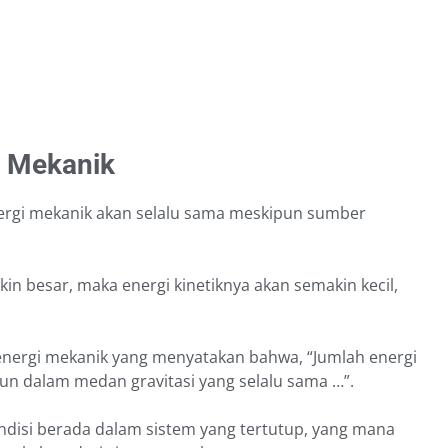
i Mekanik
ergi mekanik akan selalu sama meskipun sumber
in besar, maka energi kinetiknya akan semakin kecil,
energi mekanik yang menyatakan bahwa, “Jumlah energi
apun dalam medan gravitasi yang selalu sama …”.
ndisi berada dalam sistem yang tertutup, yang mana