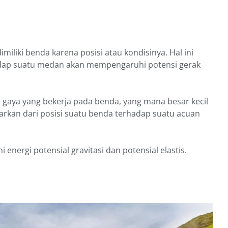
.
miliki benda karena posisi atau kondisinya. Hal ini
dap suatu medan akan mempengaruhi potensi gerak
s gaya yang bekerja pada benda, yang mana besar kecil
sarkan dari posisi suatu benda terhadap suatu acuan
ni energi potensial gravitasi dan potensial elastis.