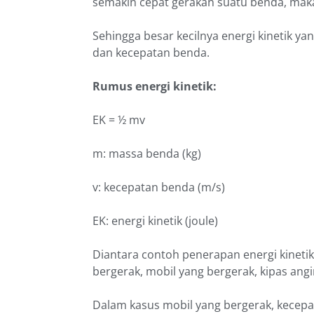
semakin cepat gerakan suatu benda, maka
Sehingga besar kecilnya energi kinetik y
dan kecepatan benda.
Rumus energi kinetik:
EK = ½ mv
m: massa benda (kg)
v: kecepatan benda (m/s)
EK: energi kinetik (joule)
Diantara contoh penerapan energi kinetik
bergerak, mobil yang bergerak, kipas angi
Dalam kasus mobil yang bergerak, kecep