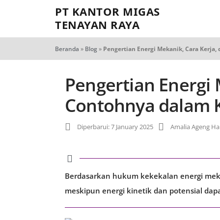
PT KANTOR MIGAS
TENAYAN RAYA
Beranda
»
Blog
»
Pengertian Energi Mekanik, Cara Kerja
Pengertian Energi 
Contohnya dalam 
Diperbarui: 7 January 2025
Amalia Ageng Har
Berdasarkan hukum kekekalan energi mekani
meskipun energi kinetik dan potensial dap