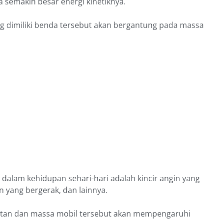
 semakin besar energi kinetiknya.
ang dimiliki benda tersebut akan bergantung pada massa
 dalam kehidupan sehari-hari adalah kincir angin yang
n yang bergerak, dan lainnya.
atan dan massa mobil tersebut akan mempengaruhi