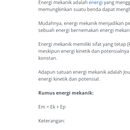
Energi mekanik adalah
energi
yang mengga
memungkinkan suatu benda dapat menghas
Mudahnya, energi mekanik menjadikan pe
sebuah energi bernemakan energi mekan
Energi mekanik memiliki sifat yang tetap 
meskipun energi kinetik dan potensialnya
konstan.
Adapun satuan energi mekanik adalah Jo
energi kinetik dan potensial.
Rumus energi mekanik:
Em = Ek + Ep
Keterangan: