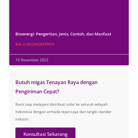
Bioenergi: Pengertian, Jenis, Contoh, dan Manfaat
BACA SELENGKAPNYA
10 November 2022
Butuh migas Tenayan Raya dengan
Pengiriman Cepat?
Kami siap melayani distribusi solar ke seluruh wilayah
Indonesia dengan armada tepercaya dan tangki standar
industri.
Konsultasi Sekarang