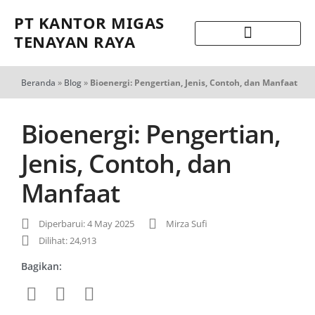
PT KANTOR MIGAS
TENAYAN RAYA
Beranda
»
Blog
»
Bioenergi: Pengertian, Jenis, Contoh, dan Manfaat
Bioenergi: Pengertian,
Jenis, Contoh, dan
Manfaat
Diperbarui: 4 May 2025
Mirza Sufi
Dilihat: 24,913
Bagikan: