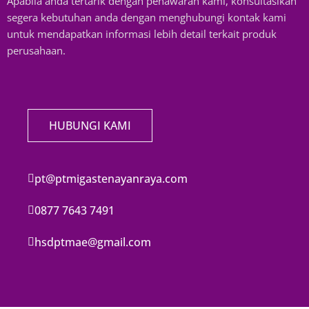
Apabila anda tertarik dengan penawaran kami, konsultasikan
segera kebutuhan anda dengan menghubungi kontak kami
untuk mendapatkan informasi lebih detail terkait produk
perusahaan.
HUBUNGI KAMI
pt@ptmigastenayanraya.com
0877 7643 7491
hsdptmae@gmail.com