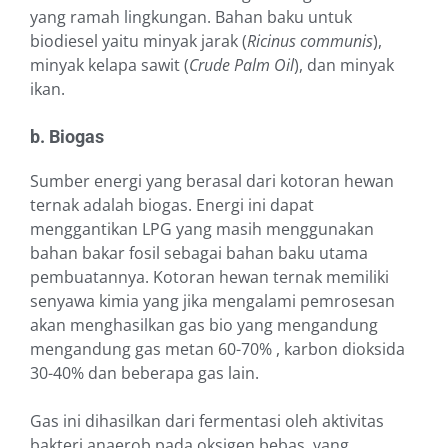
yang ramah lingkungan. Bahan baku untuk
biodiesel yaitu minyak jarak (
Ricinus communis
),
minyak kelapa sawit (
Crude Palm Oil
), dan minyak
ikan.
b. Biogas
Sumber energi yang berasal dari kotoran hewan
ternak adalah biogas. Energi ini dapat
menggantikan LPG yang masih menggunakan
bahan bakar fosil sebagai bahan baku utama
pembuatannya. Kotoran hewan ternak memiliki
senyawa kimia yang jika mengalami pemrosesan
akan menghasilkan gas bio yang mengandung
mengandung gas metan 60-70% , karbon dioksida
30-40% dan beberapa gas lain.
Gas ini dihasilkan dari fermentasi oleh aktivitas
bakteri anaerob pada oksigen bebas, yang