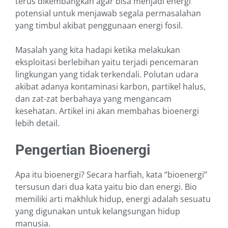
terus dikembangkan agar bisa menjadi energi
potensial untuk menjawab segala permasalahan
yang timbul akibat penggunaan energi fosil.
Masalah yang kita hadapi ketika melakukan
eksploitasi berlebihan yaitu terjadi pencemaran
lingkungan yang tidak terkendali. Polutan udara
akibat adanya kontaminasi karbon, partikel halus,
dan zat-zat berbahaya yang mengancam
kesehatan. Artikel ini akan membahas bioenergi
lebih detail.
Pengertian Bioenergi
Apa itu bioenergi? Secara harfiah, kata “bioenergi”
tersusun dari dua kata yaitu bio dan energi. Bio
memiliki arti makhluk hidup, energi adalah sesuatu
yang digunakan untuk kelangsungan hidup
manusia.