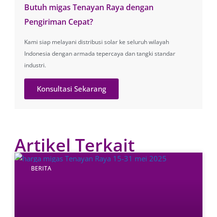
Butuh migas Tenayan Raya dengan
Pengiriman Cepat?
Kami siap melayani distribusi solar ke seluruh wilayah
Indonesia dengan armada tepercaya dan tangki standar
industri.
Konsultasi Sekarang
Artikel Terkait
BERITA