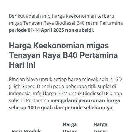
Berikut adalah info harga keekonomian terbaru
migas Tenayan Raya Biodiesel B40 resmi Pertamina
periode 01-14 April 2025
non-subsidi
.
Harga Keekonomian migas
Tenayan Raya B40 Pertamina
Hari Ini
Rincian biaya untuk setiap harga minyak solar/HSD
(High Speed Diesel) pada beberapa titik suplai di
Indonesia. Info Harga BBM untuk Biodiesel B40 non
subsidi Pertamina
mengalami penurunan harga
sebesar 100 rupiah dari periode sebelumnya
.
Harga
Harga
Jenis Produk
Dasar
Dasar