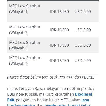
MFO Low Sulphur
(Wilayah 1)
IDR 16.950
USD 0,99
MFO Low Sulphur
IDR 16.950
USD 0,99
(Wilayah 2)
MFO Low Sulphur
IDR 16.950
USD 0,99
(Wilayah 3)
MFO Low Sulphur
IDR 16.950
USD 0,99
(Wilayah 4)
(Harga diatas belum termasuk PPn, PPH dan PBBKB)
migas Tenayan Raya melayani pembelian produk
BBM non-subsidi, meliputi kebutuhan
Biodiesel
B40
, pengadaan bahan bakar MFO dalam
jasa
bunker service
, dan
pembuatan tangki solar