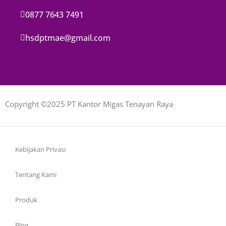
0877 7643 7491
hsdptmae@gmail.com
Copyright ©2025 PT Kantor Migas Tenayan Raya
Kebijakan Privasi
Tentang Kami
Produk
Blog