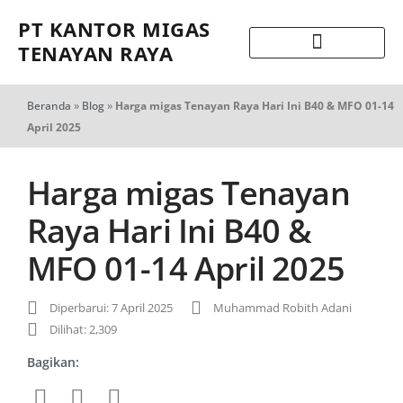
PT KANTOR MIGAS
TENAYAN RAYA
Beranda
»
Blog
»
Harga migas Tenayan Raya Hari Ini B40 & MFO 01-14
April 2025
Harga migas Tenayan
Raya Hari Ini B40 &
MFO 01-14 April 2025
Diperbarui: 7 April 2025
Muhammad Robith Adani
Dilihat: 2,309
Bagikan: