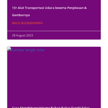
13+ Alat Transportasi Udara beserta Penjelasan &
Gambarnya
BACA SELENGKAPNYA
28 August 2023
Cara Menghitung Volume Bahan Bakar Tangki Solar