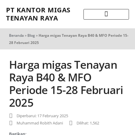
PT KANTOR MIGAS
TENAYAN RAYA
Beranda
»
Blog
»
Harga migas Tenayan Raya B40 & MFO Periode 15-
28 Februari 2025
Harga migas Tenayan
Raya B40 & MFO
Periode 15-28 Februari
2025
Diperbarui: 17 February 2025
Muhammad Robith Adani
Dilihat: 1,562
Bagikan: