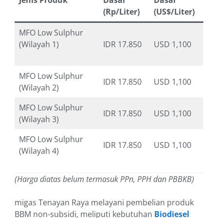
Jenis Produk
Dasar
Dasar
(Rp/Liter)
(US$/Liter)
MFO Low Sulphur
(Wilayah 1)
IDR 17.850
USD 1,100
MFO Low Sulphur
IDR 17.850
USD 1,100
(Wilayah 2)
MFO Low Sulphur
IDR 17.850
USD 1,100
(Wilayah 3)
MFO Low Sulphur
IDR 17.850
USD 1,100
(Wilayah 4)
(Harga diatas belum termasuk PPn, PPH dan PBBKB)
migas Tenayan Raya melayani pembelian produk
BBM non-subsidi, meliputi kebutuhan
Biodiesel